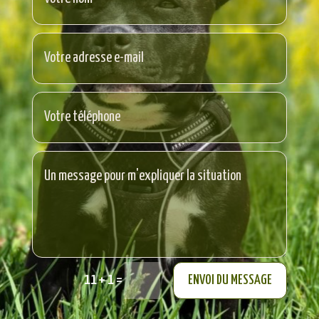
Alternative:
=
ENVOI DU MESSAGE
11 + 1