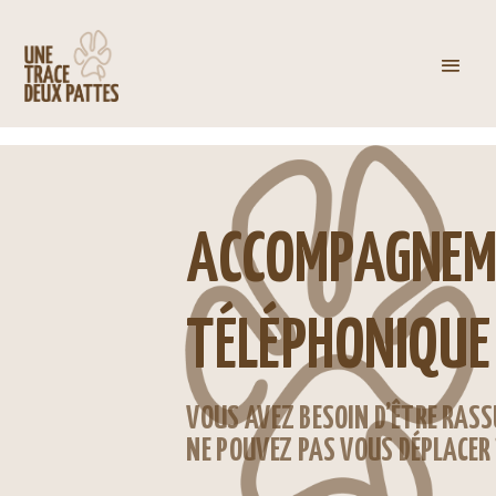
ACCOMPAGNEM
TÉLÉPHONIQUE
VOUS AVEZ BESOIN D’ÊTRE RAS
NE POUVEZ PAS VOUS DÉPLACER 