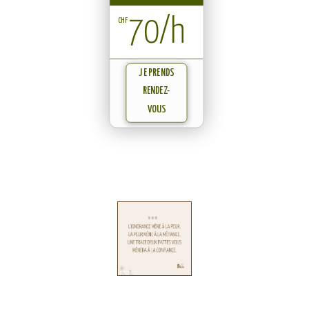
70/h
CHF
JE PRENDS
RENDEZ-
VOUS